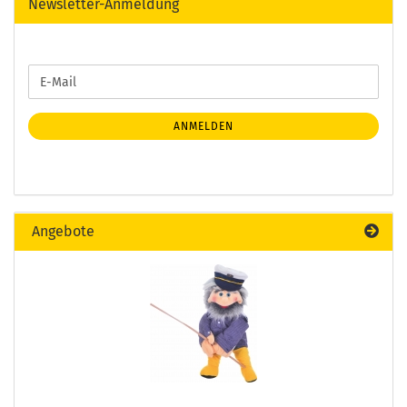
Newsletter-Anmeldung
WEITER
E-
ZUR
Mail
NEWSLETTER-
ANMELDUNG
ANMELDEN
Angebote