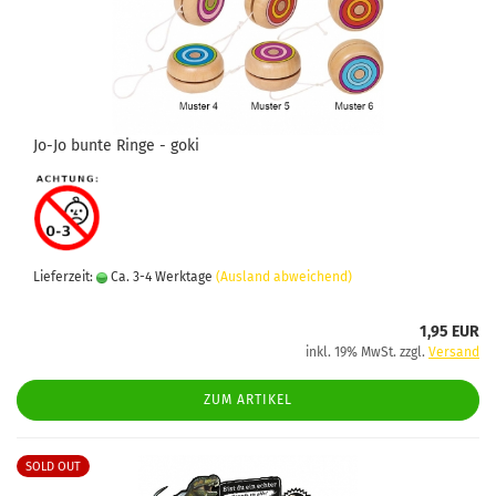
Jo-Jo bunte Ringe - goki
Lieferzeit:
Ca. 3-4 Werktage
(Ausland abweichend)
1,95 EUR
inkl. 19% MwSt. zzgl.
Versand
ZUM ARTIKEL
SOLD OUT