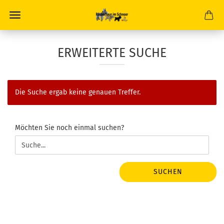
ERWEITERTE SUCHE
Die Suche ergab keine genauen Treffer.
MÖCHTEN
Möchten Sie noch einmal suchen?
SIE
NOCH
EINMAL
SUCHEN?
SUCHEN