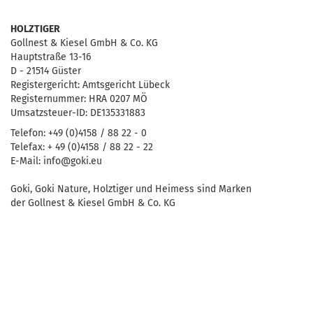
HOLZTIGER
Gollnest & Kiesel GmbH & Co. KG
Hauptstraße 13-16
D - 21514 Güster
Registergericht: Amtsgericht Lübeck
Registernummer: HRA 0207 MÖ
Umsatzsteuer-ID: DE135331883
Telefon: +49 (0)4158 / 88 22 - 0
Telefax: + 49 (0)4158 / 88 22 - 22
E-Mail: info@goki.eu
Goki, Goki Nature, Holztiger und Heimess sind Marken
der Gollnest & Kiesel GmbH & Co. KG