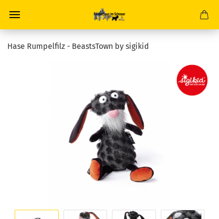
Hase Rumpelfilz - BeastsTown by sigikid