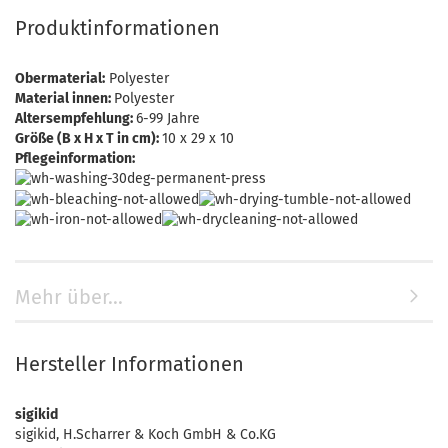
Produktinformationen
Obermaterial:
Polyester
Material innen:
Polyester
Altersempfehlung:
6-99 Jahre
Größe (B x H x T in cm):
10 x 29 x 10
Pflegeinformation:
Mehr über...
Hersteller Informationen
sigikid
sigikid, H.Scharrer & Koch GmbH & Co.KG