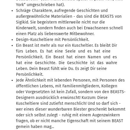
York“ umgeschrieben hat).
Schräge Charaktere, aufregende Geschichten und
außergewöhnliche Materialien - das sind die BEASTS von
Sigikid. Sie begeistern mittlerweile nicht nur die
Kinderwelt, sondern finden auch bei Erwachsenen schnell
einen Platz als liebenswerte Mitbewohner.
Design-Kuscheltiere mit Persönlichkeit.
Ein Beast ist mehr als nur ein Kuscheltier. Es bleibt Dir
fürs Leben. Es hat eine Seele und es hat eine
Persönlichkeit. Ein Beast hat einen Namen und es
hat eine Geschichte. Die Geschichte ist das wahre
Leben. Dein Beast fühlt wie Du. Es zeigt Dir seine
Persönlichkeit.
Jede Ähnlichkeit mit lebenden Personen, mit Personen des
öffentlichen Lebens, mit Familienmitgliedern, Kollegen
oder Vorgesetzten ist kein Zufall, sondern von den BEASTS-
Designern ausdrücklich erwünscht! Kurzum: Diese
Kuscheltiere sind zutiefst menschlich! Und so darf sich -
wer eines dieser wunderbaren Biester geschenkt bekommt
oder sich selbst zulegt - ruhig mit einem Augenzwinkern
fragen, ob er nicht manche Eigenschaft mit seinem BEAST
gemein haben mag...