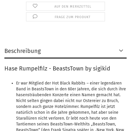
AUF DEN MERKZETTEL
FRAGE ZUM PRODUKT
Beschreibung
Hase Rumpelfilz - BeastsTown by sigikid
Er war Mitglied der Hot Black Rabbits – einer legendären
Band in BeastsTown in den 60er Jahren, die sich durch ihre
hasensträubenden Konzerte einen Namen gemacht hat.
Nicht selten gingen dabei nicht nur Ostereier zu Bruch,
sondern auch ganze Hotelzimmer. Rumpelfilz ist jetzt
natürlich schon in die Jahre gekommen, hat aber seine
Starallüren nicht verloren. Er lebt noch heute von den
Tantiemen seines BeastsTown-Welthits „BeastsTown,
BeastsTown“ (den Frank Sinatra später in „New York, New