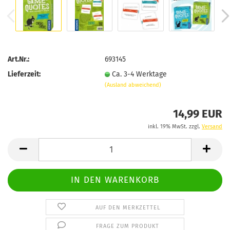
Art.Nr.:
693145
Lieferzeit:
Ca. 3-4 Werktage
(Ausland abweichend)
14,99 EUR
inkl. 19% MwSt. zzgl.
Versand
AUF DEN MERKZETTEL
FRAGE ZUM PRODUKT