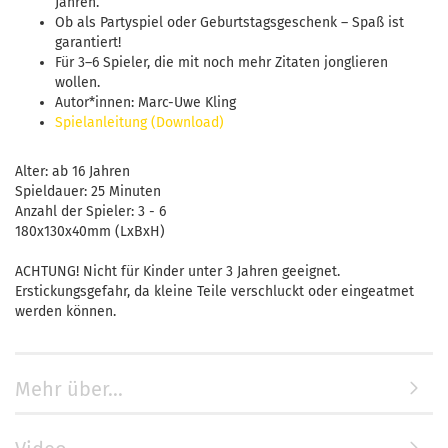
Jahren.
Ob als Partyspiel oder Geburtstagsgeschenk – Spaß ist
garantiert!
Für 3–6 Spieler, die mit noch mehr Zitaten jonglieren
wollen.
Autor*innen: Marc-Uwe Kling
Spielanleitung (Download)
Alter: ab 16 Jahren
Spieldauer: 25 Minuten
Anzahl der Spieler: 3 - 6
180x130x40mm (LxBxH)
ACHTUNG! Nicht für Kinder unter 3 Jahren geeignet.
Erstickungsgefahr, da kleine Teile verschluckt oder eingeatmet
werden können.
Mehr über...