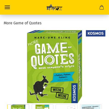
More Game of Quotes