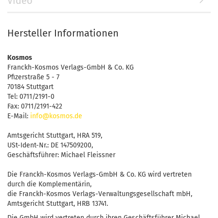
Video
Hersteller Informationen
Kosmos
Franckh-Kosmos Verlags-GmbH & Co. KG
Pfizerstraße 5 - 7
70184 Stuttgart
Tel: 0711/2191-0
Fax: 0711/2191-422
E-Mail:
info@kosmos.de
Amtsgericht Stuttgart, HRA 519,
USt-Ident-Nr.: DE 147509200,
Geschäftsführer: Michael Fleissner
Die Franckh-Kosmos Verlags-GmbH & Co. KG wird vertreten
durch die Komplementärin,
die Franckh-Kosmos Verlags-Verwaltungsgesellschaft mbH,
Amtsgericht Stuttgart, HRB 13741.
Die GmbH wird vertreten durch ihren Geschäftsführer Michael