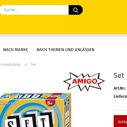
Suche...
NACH MARKE
NACH THEMEN UND ANLÄSSEN
»
e Grundschule
Set
Set
Art.Nr.:
Lieferze
Artik