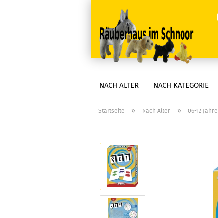
NACH ALTER
NACH KATEGORIE
»
»
Startseite
Nach Alter
06-12 Jahr