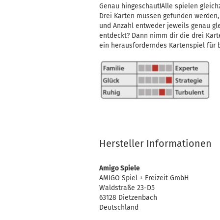
Genau hingeschaut!Alle spielen gleichz
Drei Karten müssen gefunden werden, 
und Anzahl entweder jeweils genau gle
entdeckt? Dann nimm dir die drei Kart
ein herausforderndes Kartenspiel für b
Hersteller Informationen
Amigo Spiele
AMIGO Spiel + Freizeit GmbH
Waldstraße 23-D5
63128 Dietzenbach
Deutschland