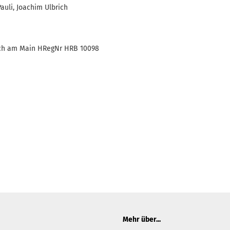
Pauli, Joachim Ulbrich
ach am Main HRegNr HRB 10098
Mehr über...