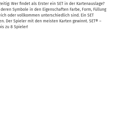
eitig: Wer findet als Erster ein SET in der Kartenauslage?
deren Symbole in den Eigenschaften Farbe, Form, Füllung
ich oder vollkommen unterschiedlich sind. Ein SET
en. Der Spieler mit den meisten Karten gewinnt. SET® –
is zu 8 Spieler!