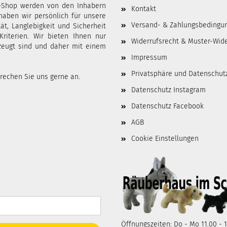
-Shop werden von den Inhabern
Kontakt
 haben wir persönlich für unsere
Versand- & Zahlungsbedingu
t, Langlebigkeit und Sicherheit
Kriterien. Wir bieten Ihnen nur
Widerrufsrecht & Muster-Wid
zeugt sind und daher mit einem
Impressum
Privatsphäre und Datenschut
prechen Sie uns gerne an.
Datenschutz Instagram
Datenschutz Facebook
AGB
Cookie Einstellungen
Öffnungszeiten: Do - Mo 11.00 - 